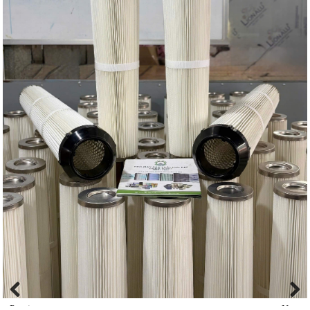
Previous
Next