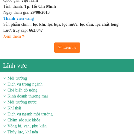
Quốc gia:
Việt Nam
Tỉnh thành:
Tp. Hồ Chí Minh
Ngày tham gia:
29/08/2013
Thành viên vàng
Sản phẩm chính:
lọc khí, lọc bụi, lọc nước, lọc dầu, lọc chất lỏng
Lượt truy cập:
662,847
Xem thêm
Liên hệ
Lĩnh vực
Môi trường
Dịch vụ trong ngành
Chế biến đồ uống
Kinh doanh thương mại
Môi trường nước
Khí thải
Dịch vụ ngành môi trường
Chăm sóc sức khỏe
Vòng bi, van, phụ kiện
Thủy lực, khí nén