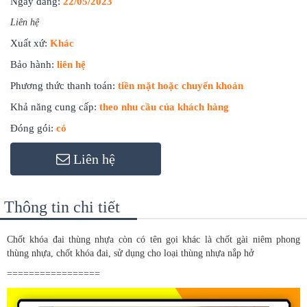
Ngày đăng:
22/05/2023
Liên hệ
Xuất xứ:
Khác
Bảo hành:
liên hệ
Phương thức thanh toán:
tiền mặt hoặc chuyển khoản
Khả năng cung cấp:
theo nhu cầu của khách hàng
Đóng gói:
có
Liên hệ
Thông tin chi tiết
Chốt khóa đai thùng nhựa còn có tên gọi khác là chốt gài niêm phong
thùng nhựa, chốt khóa đai, sử dụng cho loại thùng nhựa nắp hở
=================