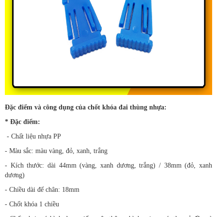
Đặc điểm và công dụng của chốt khóa đai thùng nhựa:
* Đặc điểm:
- Chất liệu nhựa PP
- Màu sắc: màu vàng, đỏ, xanh, trắng
- Kích thước: dài 44mm (vàng, xanh dương, trắng) / 38mm (đỏ, xanh
dương)
- Chiều dài đế chân: 18mm
- Chốt khóa 1 chiều