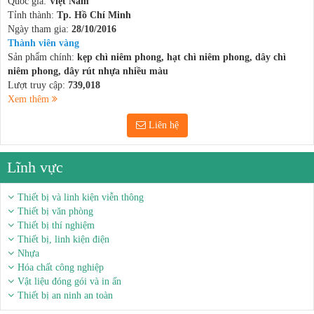
Quốc gia:
Việt Nam
Tỉnh thành:
Tp. Hồ Chí Minh
Ngày tham gia:
28/10/2016
Thành viên vàng
Sản phẩm chính:
kẹp chì niêm phong, hạt chì niêm phong, dây chì
niêm phong, dây rút nhựa nhiều màu
Lượt truy cập:
739,018
Xem thêm
Liên hệ
Lĩnh vực
Thiết bị và linh kiện viễn thông
Thiết bị văn phòng
Thiết bị thí nghiệm
Thiết bị, linh kiện điện
Nhựa
Hóa chất công nghiệp
Vật liệu đóng gói và in ấn
Thiết bị an ninh an toàn