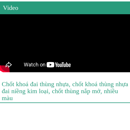
Video
Chốt khoá đai thùng nhựa, chốt khoá thùng nhựa
đai niềng kim loại, chốt thùng nắp mở, nhiều
màu