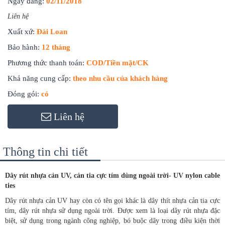
Ngày đăng:
02/11/2018
Liên hệ
Xuất xứ:
Đài Loan
Bảo hành:
12 tháng
Phương thức thanh toán:
COD/Tiền mặt/CK
Khả năng cung cấp:
theo nhu cầu của khách hàng
Đóng gói:
có
Liên hệ
Thông tin chi tiết
Dây rút nhựa cản UV, cản tia cực tím dùng ngoài trời- UV nylon cable
ties
Dây rút nhựa cản UV hay còn có tên gọi khác là dây thít nhựa cản tia cực
tím, dây rút nhựa sử dụng ngoài trời. Được xem là loại dây rút nhựa đặc
biệt, sử dụng trong ngành công nghiệp, bó buộc dây trong điều kiện thời