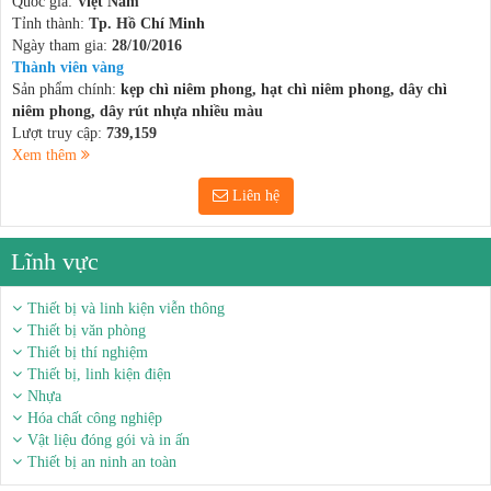
Quốc gia:
Việt Nam
Tỉnh thành:
Tp. Hồ Chí Minh
Ngày tham gia:
28/10/2016
Thành viên vàng
Sản phẩm chính:
kẹp chì niêm phong, hạt chì niêm phong, dây chì
niêm phong, dây rút nhựa nhiều màu
Lượt truy cập:
739,159
Xem thêm
Liên hệ
Lĩnh vực
Thiết bị và linh kiện viễn thông
Thiết bị văn phòng
Thiết bị thí nghiệm
Thiết bị, linh kiện điện
Nhựa
Hóa chất công nghiệp
Vật liệu đóng gói và in ấn
Thiết bị an ninh an toàn