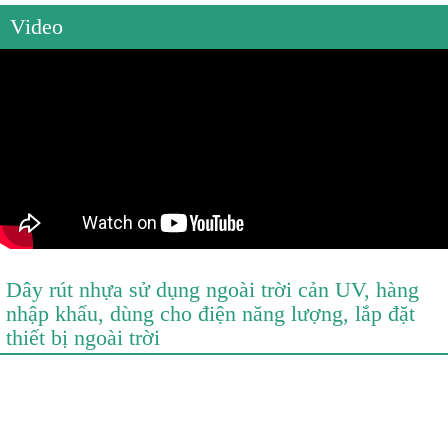
Video
Dây rút nhựa sử dụng ngoài trời cản UV, hàng
nhập khẩu, dùng cho điện năng lượng, lắp đặt
thiết bị ngoài trời