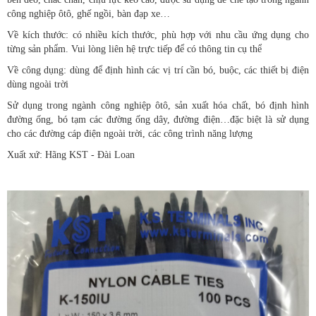
công nghiệp ôtô, ghế ngồi, bàn đạp xe…
Về kích thước: có nhiều kích thước, phù hợp với nhu cầu ứng dụng cho
từng sản phẩm. Vui lòng liên hệ trực tiếp để có thông tin cụ thể
Về công dụng: dùng để định hình các vị trí cần bó, buộc, các thiết bị điện
dùng ngoài trời
Sử dụng trong ngành công nghiệp ôtô, sản xuất hóa chất, bó định hình
đường ống, bó tạm các đường ống dây, đường điện…đặc biệt là sử dụng
cho các đường cáp điện ngoài trời, các công trình năng lượng
Xuất xứ: Hãng KST - Đài Loan