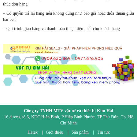
thúc đơn hàng
– Có quyền trả lại hàng nếu không đúng như báo giá hoặc thỏa thuận giữa
hai bên
– Qui trình giao hàng và thanh toán thuận tiện nhất cho khách hàng
Công ty TNHH MTV vật tư và thiết bị Kim Hải
16 đường số 6, KDC Hiệp Bình, P.Hiệp Bình Phước, TP.Thủ Đức, Tp. Hồ
Chí Minh
Hatex
|
Giới thiệu
|
Sản phẩm
|
Tin tức