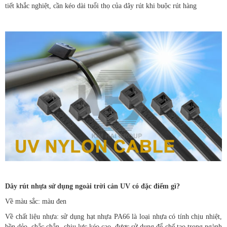
tiết khắc nghiệt, cần kéo dài tuổi thọ của dây rút khi buộc rút hàng
Dây rút nhựa sử dụng ngoài trời cản UV có đặc điểm gì?
Về màu sắc: màu đen
Về chất liệu nhựa: sử dụng hạt nhựa PA66 là loại nhựa có tính chịu nhiệt,
bền dẻo, chắc chắn, chịu lực kéo cao, được sử dụng để chế tạo trong ngành