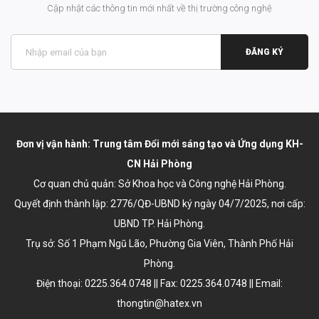
Cập nhật các thông tin mới nhất về thị trường công nghệ
ĐĂNG KÝ
Đơn vị vận hành: Trung tâm Đổi mới sáng tạo và Ứng dụng KH-
CN Hải Phòng
Cơ quan chủ quản: Sở Khoa học và Công nghệ Hải Phòng.
Quyết định thành lập:
2776/QĐ-UBND ký ngày 04/7/2025
, nơi cấp:
UBND TP. Hải Phòng.
Trụ sở: Số 1 Phạm Ngũ Lão, Phường Gia Viên, Thành Phố Hải
Phòng.
Điện thoại: 0225.364.0748 || Fax: 0225.364.0748 || Email:
thongtin@hatex.vn