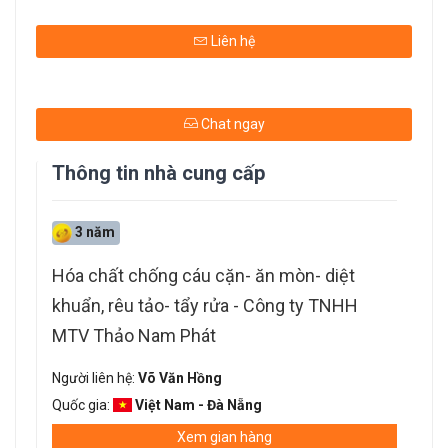
Liên hệ
Chat ngay
Thông tin nhà cung cấp
3 năm
Hóa chất chống cáu cặn- ăn mòn- diệt
khuẩn, rêu tảo- tẩy rửa - Công ty TNHH
MTV Thảo Nam Phát
Người liên hệ:
Võ Văn Hồng
Quốc gia:
Việt Nam - Đà Nẵng
Xem gian hàng