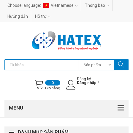
Choose language:
Vietnamese
Thông báo
Hướng dẫn
Hỗ trợ
Sản phẩm
Đăng ký
Đăng nhập
/
0
Giỏ hàng
DANH MỤC SẢN PHẨM