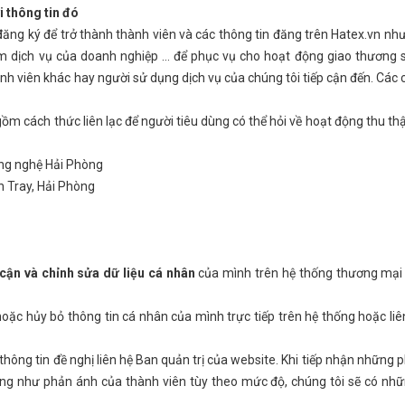
i thông tin đó
ăng ký để trở thành thành viên và các thông tin đăng trên Hatex.vn như
 phẩm dịch vụ của doanh nghiệp … để phục vụ cho hoạt động giao thương 
nh viên khác hay người sử dụng dịch vụ của chúng tôi tiếp cận đến. Các
 gồm cách thức liên lạc để người tiêu dùng có thể hỏi về hoạt động thu thậ
ông nghệ Hải Phòng
h Tray, Hải Phòng
cận và chỉnh sửa dữ liệu cá nhân
của mình trên hệ thống thương mại 
hoặc hủy bỏ thông tin cá nhân của mình trực tiếp trên hệ thống hoặc liê
hông tin đề nghị liên hệ Ban quản trị của website. Khi tiếp nhận những 
đúng như phản ánh của thành viên tùy theo mức độ, chúng tôi sẽ có nhữ