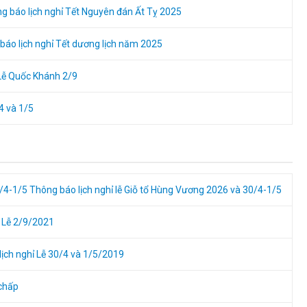
g báo lịch nghỉ Tết Nguyên đán Ất Tỵ 2025
báo lịch nghỉ Tết dương lịch năm 2025
Lễ Quốc Khánh 2/9
4 và 1/5
0/4-1/5
Thông báo lịch nghỉ lễ Giỗ tổ Hùng Vương 2026 và 30/4-1/5
ỉ Lễ 2/9/2021
ịch nghỉ Lễ 30/4 và 1/5/2019
 chấp