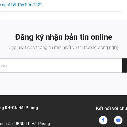
h nghỉ Tết Tân Sửu 2021
Đăng ký nhận bản tin online
Cập nhật các thông tin mới nhất về thị trường công nghệ
dụng KH-CN Hải Phòng
Kết nối với chú
, nơi cấp: UBND TP. Hải Phòng.