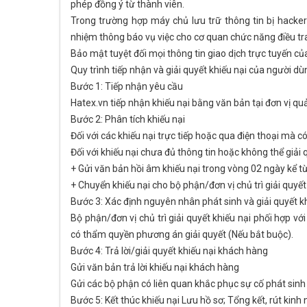
phép đồng ý từ thành viên.
Trong trường hợp máy chủ lưu trữ thông tin bị hacker
nhiệm thông báo vụ việc cho cơ quan chức năng điều tra 
Bảo mật tuyệt đối mọi thông tin giao dịch trực tuyến củ
Quy trình tiếp nhận và giải quyết khiếu nại của người dù
Bước 1: Tiếp nhận yêu cầu
Hatex.vn tiếp nhận khiếu nại bằng văn bản tại đơn vị qu
Bước 2: Phân tích khiếu nại
Đối với các khiếu nại trực tiếp hoặc qua điện thoại mà 
Đối với khiếu nại chưa đủ thông tin hoặc không thể giải 
+ Gửi văn bản hồi âm khiếu nại trong vòng 02 ngày kể từ
+ Chuyển khiếu nại cho bộ phận/đơn vị chủ trì giải quyết 
Bước 3: Xác định nguyên nhân phát sinh và giải quyết k
Bộ phận/đơn vị chủ trì giải quyết khiếu nại phối hợp vớ
có thẩm quyền phương án giải quyết (Nếu bắt buộc).
Bước 4: Trả lời/giải quyết khiếu nại khách hàng
Gửi văn bản trả lời khiếu nại khách hàng
Gửi các bộ phận có liên quan khắc phục sự cố phát sinh
Bước 5: Kết thúc khiếu nại Lưu hồ sơ; Tổng kết, rút kinh