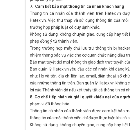
7. Cam kết bảo mật thông tin cá nhân khách hàng
Thông tin cá nhân của thành viên trên Hatex.vn đượ
Hatex.vn. Việc thu thập và sử dụng thông tin của mỗi
trường hợp pháp luật có quy định khác.
Không sử dụng, không chuyển giao, cung cấp hay tiết 
phép đồng ý từ thành viên.
Trong trường hợp máy chủ lưu trữ thông tin bị hacke
nhiệm thông báo vụ việc cho cơ quan chức năng điều tra 
Bảo mật tuyệt đối mọi thông tin giao dịch trực tuyến c
Ban quản lý Hatex.vn yêu cầu các cá nhân khi đăng ký
như: Họ và tên, địa chỉ liên lạc, email, điện thoại, số 
của những thông tin trên. Ban quản lý Hatex.vn không c
lợi của Thành viên đó nếu xét thấy tất cả thông tin cá 
8. Cơ chế tiếp nhận và giải quyết khiếu nại của ngườ
phạm vi đã thông báo
Thông tin cá nhân của thành viên được cam kết bảo mật
thông tin của mỗi thành viên chỉ được thực hiện khi có
Không sử dụng, không chuyển giao, cung cấp hay tiết 