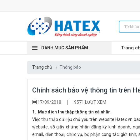
Trang c
DANH MỤC SẢN PHẨM
Trang chủ
Thông báo
Chính sách bảo vệ thông tin trên H
17/09/2018
9571 LƯỢT XEM
1. Mục đích thu thập thông tin cá nhân
Việc thu thập dữ liệu chủ yếu trên website Hatex.vn bao
website, số giấy chứng nhận đăng ký kinh doanh, ngày
email, điện thoại, chức vụ, bộ phận công tác, giới tính