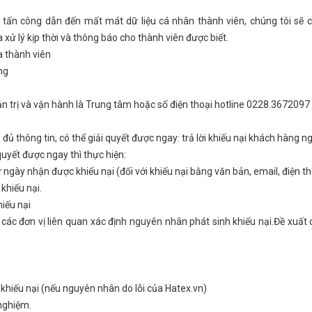
 tấn công dẫn đến mất mát dữ liệu cá nhân thành viên, chúng tôi sẽ c
xử lý kịp thời và thông báo cho thành viên được biết.
a thành viên
ng
ản trị và vận hành là Trung tâm hoặc số điện thoại hotline 0228.3672097
có đủ thông tin, có thể giải quyết được ngay: trả lời khiếu nại khách hàng n
quyết được ngay thì thực hiện:
 ngày nhận được khiếu nại (đối với khiếu nại bằng văn bản, email, điện t
khiếu nại.
hiếu nại
i các đơn vị liên quan xác định nguyên nhân phát sinh khiếu nại.Đề xuất
 khiếu nại (nếu nguyên nhân do lỗi của Hatex.vn)
 nghiệm.