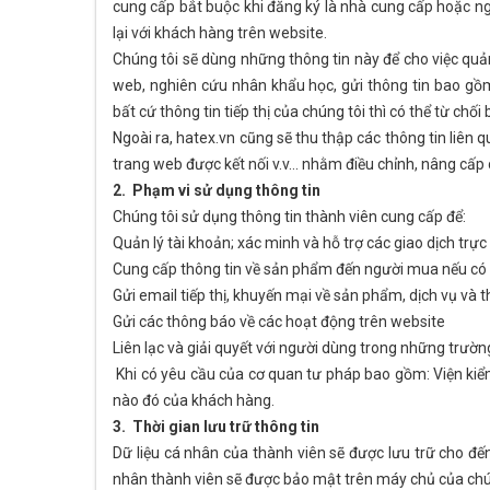
cung cấp bắt buộc khi đăng ký là nhà cung cấp hoặc ng
lại với khách hàng trên website.
Chúng tôi sẽ dùng những thông tin này để cho việc quản
web, nghiên cứu nhân khẩu học, gửi thông tin bao gồ
bất cứ thông tin tiếp thị của chúng tôi thì có thể từ chối 
Ngoài ra, hatex.vn cũng sẽ thu thập các thông tin liên q
trang web được kết nối v.v… nhằm điều chỉnh, nâng cấp
2. Phạm vi sử dụng thông tin
Chúng tôi sử dụng thông tin thành viên cung cấp để:
Quản lý tài khoản; xác minh và hỗ trợ các giao dịch trực
Cung cấp thông tin về sản phẩm đến người mua nếu có
Gửi email tiếp thị, khuyến mại về sản phẩm, dịch vụ và t
Gửi các thông báo về các hoạt động trên website
Liên lạc và giải quyết với người dùng trong những trườn
Khi có yêu cầu của cơ quan tư pháp bao gồm: Viện kiểm
nào đó của khách hàng.
3. Thời gian lưu trữ thông tin
Dữ liệu cá nhân của thành viên sẽ được lưu trữ cho đến
nhân thành viên sẽ được bảo mật trên máy chủ của chú