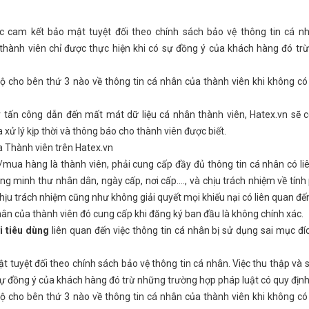
c cam kết bảo mật tuyệt đối theo chính sách bảo vệ thông tin cá n
 thành viên chỉ được thực hiện khi có sự đồng ý của khách hàng đó tr
lộ cho bên thứ 3 nào về thông tin cá nhân của thành viên khi không có
r tấn công dẫn đến mất mát dữ liệu cá nhân thành viên, Hatex.vn sẽ c
xử lý kịp thời và thông báo cho thành viên được biết.
ủa Thành viên trên Hatex.vn
/mua hàng là thành viên, phải cung cấp đầy đủ thông tin cá nhân có li
chứng minh thư nhân dân, ngày cấp, nơi cấp…., và chịu trách nhiệm về tính
hịu trách nhiệm cũng như không giải quyết mọi khiếu nại có liên quan đ
nhân của thành viên đó cung cấp khi đăng ký ban đầu là không chính xác.
i tiêu dùng
liên quan đến việc thông tin cá nhân bị sử dụng sai mục đí
 tuyệt đối theo chính sách bảo vệ thông tin cá nhân. Việc thu thập và 
 sự đồng ý của khách hàng đó trừ những trường hợp pháp luật có quy định
lộ cho bên thứ 3 nào về thông tin cá nhân của thành viên khi không có