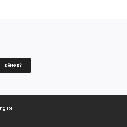
ĐĂNG KÝ
ng tôi