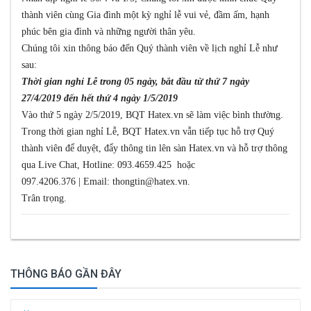
thành viên cùng Gia đình một kỳ nghỉ lễ vui vẻ, đầm ấm, hạnh
phúc bên gia đình và những người thân yêu.
Chúng tôi xin thông báo đến Quý thành viên về
lịch
nghỉ
Lễ như
sau:
Thời gian
nghỉ
Lễ trong 05 ngày, bắt đầu từ thứ 7 ngày
27/4/2019 đến hết thứ 4 ngày 1/5/2019
Vào thứ 5 ngày 2/5/2019, BQT Hatex.vn sẽ làm việc bình thường.
Trong thời gian
nghỉ
Lễ, BQT Hatex.vn vẫn tiếp tục hỗ trợ Quý
thành viên để duyệt, đẩy thông tin lên sàn Hatex.vn và hỗ trợ thông
qua Live Chat, Hotline:
093.4659.425
hoặc
097.4206.376 | Email: thongtin@hatex.vn.
Trân trọng.
THÔNG BÁO GẦN ĐÂY