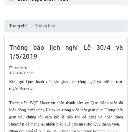
Trang chủ
Thông báo
Thông báo lịch nghỉ Lễ 30/4 và
1/5/2019
26/04/2019
4720 LƯỢT XEM
Kính gửi Quý thành viên sàn giao dịch công nghệ và thiết bị trực
tuyến Hatex.vn,
Trước tiên, BQT Hatex.vn chân thành cảm ơn Quý thành viên đã
luôn đồng hành cùng Hatex.vn trong suốt thời gian qua. Trong thời
gian tới, chúng tôi cam kết sẽ tiếp tục cố gắng và hoàn thiện
Hatex.vn để mang lại nhiều hiệu quả hơn nữa cho Quý thành viên.
Nhân dịp nghỉ lễ 30/4 và 1/5, Chúng tôi xin được kính chúc Quý