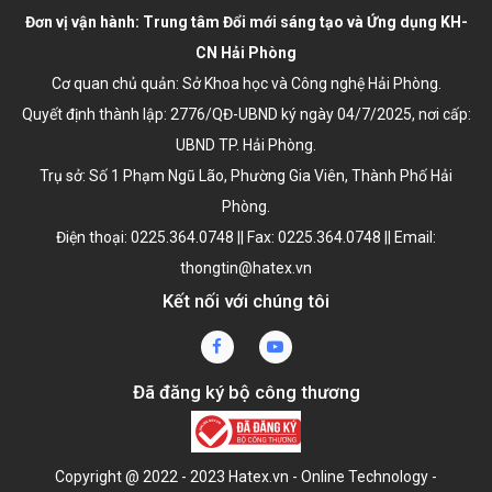
Đơn vị vận hành: Trung tâm Đổi mới sáng tạo và Ứng dụng KH-
CN Hải Phòng
Cơ quan chủ quản: Sở Khoa học và Công nghệ Hải Phòng.
Quyết định thành lập:
2776/QĐ-UBND ký ngày 04/7/2025
, nơi cấp:
UBND TP. Hải Phòng.
Trụ sở: Số 1 Phạm Ngũ Lão, Phường Gia Viên, Thành Phố Hải
Phòng.
Điện thoại: 0225.364.0748 || Fax: 0225.364.0748 || Email:
thongtin@hatex.vn
Kết nối với chúng tôi
Đã đăng ký bộ công thương
Copyright @ 2022 - 2023 Hatex.vn - Online Technology -