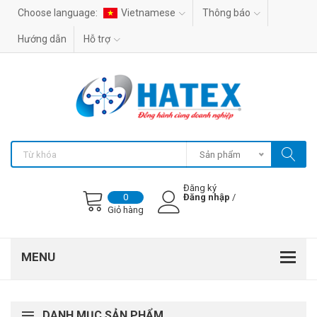
Choose language:
Vietnamese
Thông báo
Hướng dẫn
Hỗ trợ
Sản phẩm
Đăng ký
Đăng nhập
/
0
Giỏ hàng
DANH MỤC SẢN PHẨM